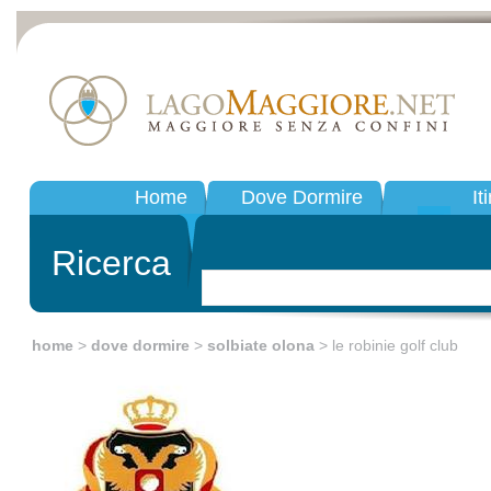
Home
Dove Dormire
It
Ricerca
home
>
dove dormire
>
solbiate olona
> le robinie golf club