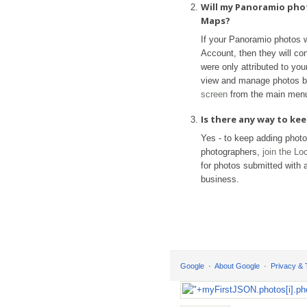
Will my Panoramio pho
Maps?
If your Panoramio photos 
Account, then they will con
were only attributed to yo
view and manage photos b
screen
from the main men
Is there any way to k
Yes - to keep adding phot
photographers,
join the L
for photos submitted with a
business.
Google
About Google
Privacy &