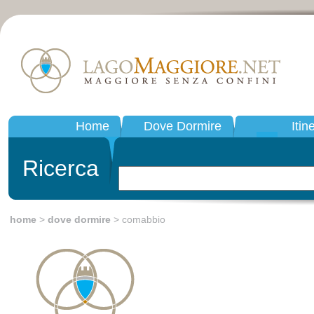
Home
Dove Dormire
Itin
Ricerca
home
>
dove dormire
> comabbio