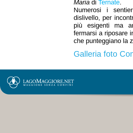
Maria
di
Ternate
.
Numerosi i sentier
dislivello, per incont
più esigenti ma a
fermarsi a riposare i
che punteggiano la 
Galleria foto C