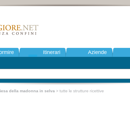
ormire
Itinerari
Aziende
iesa della madonna in selva
> tutte le strutture ricettive