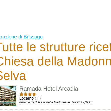
trazione di
Brissago
utte le strutture rice
Chiesa della Madonn
Selva
Ramada Hotel Arcadia
Locarno (TI)
distante da "Chiesa della Madonna in Selva": 12,39 km