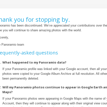
hank you for stopping by.
oramio has been discontinued. We’ve appreciated your contributions over th
e you will continue to share amazing photos with the world.
cerely,
 Panoramio team
equently-asked questions
What happened to my Panoramio data?
If your Panoramio profile was linked with your Google account, then all yo
photos were copied to your Google Album Archive at full resolution. All othe
been permanently deleted.
Will my Panoramio photos continue to appear in Google Earth a
Maps?
If your Panoramio photos were appearing in Google Maps with the name of
Account, then they will continue to appear along with their original view coun