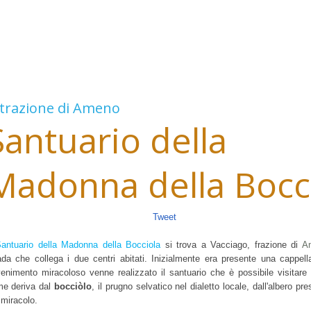
trazione di
Ameno
Santuario della
Madonna della Bocc
Tweet
Santuario della Madonna della Bocciola
si trova a Vacciago, frazione di
A
ada che collega i due centri abitati. Inizialmente era presente una cappel
enimento miracoloso venne realizzato il santuario che è possibile visitare 
e deriva dal
bocciòlo
, il prugno selvatico nel dialetto locale, dall'albero pr
 miracolo.