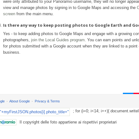
were only attributed to your Panoramio username, they will no longer appea
view and manage photos by signing in to Google Maps and accessing the
C
screen
from the main menu.
Is there any way to keep posting photos to Google Earth and G
Yes - to keep adding photos to Google Maps and engage with a growing co
photographers,
join the Local Guides program
. You can earn points and unl
for photos submitted with a Google account when they are linked to a point o
business.
gle
About Google
Privacy & Terms
; for (i=0; i<14; i++){ document.writel
Il copyright delle foto appartiene ai rispettivi proprietari