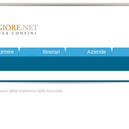
ormire
Itinerari
Aziende
ario della madonna della bocciola