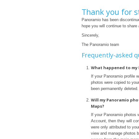
Thank you for s
Panoramio has been discontinue
hope you will continue to share
Sincerely,
The Panoramio team
Frequently-asked q
What happened to my 
If your Panoramio profile 
photos were copied to your 
been permanently deleted.
Will my Panoramio pho
Maps?
If your Panoramio photos 
Account, then they will con
were only attributed to yo
view and manage photos b