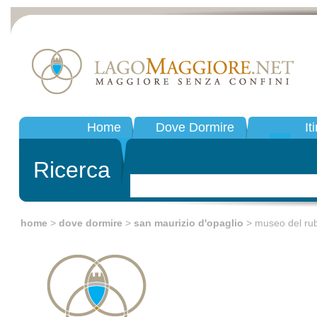
Home
Dove Dormire
It
Ricerca
home
>
dove dormire
>
san maurizio d'opaglio
> museo del rubi