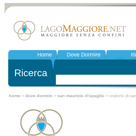
Home
Dove Dormire
It
Ricerca
home
>
dove dormire
>
san maurizio d'opaglio
> oratorio di san