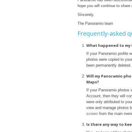
hope you will continue to share
Sincerely,
The Panoramio team
Frequently-asked q
What happened to my 
If your Panoramio profile 
photos were copied to your 
been permanently deleted.
Will my Panoramio pho
Maps?
If your Panoramio photos 
Account, then they will con
were only attributed to yo
view and manage photos b
screen
from the main men
Is there any way to k