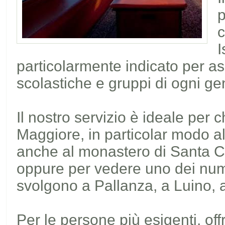
p
c
I
particolarmente indicato per ass
scolastiche e gruppi di ogni ge
Il nostro servizio è ideale per 
Maggiore, in particolar modo al
anche al monastero di Santa Ca
oppure per vedere uno dei num
svolgono a Pallanza, a Luino, 
Per le persone più esigenti, off