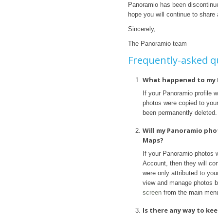
Panoramio has been discontinue
hope you will continue to share
Sincerely,
The Panoramio team
Frequently-asked q
What happened to my 
If your Panoramio profile 
photos were copied to your 
been permanently deleted.
Will my Panoramio pho
Maps?
If your Panoramio photos 
Account, then they will con
were only attributed to yo
view and manage photos b
screen
from the main men
Is there any way to k