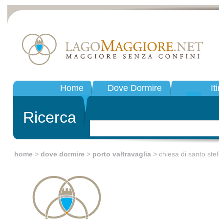
Home
Dove Dormire
It
Ricerca
home
>
dove dormire
>
porto valtravaglia
> chiesa di santo ste