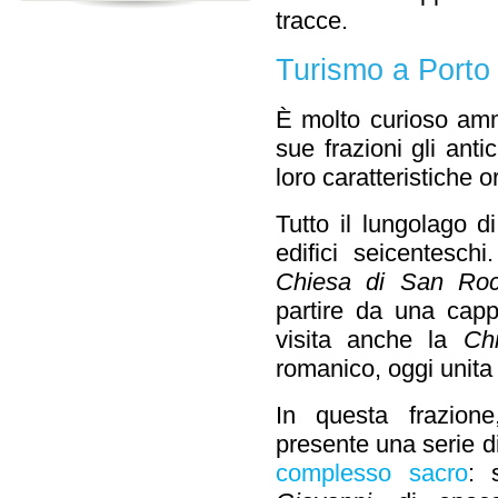
tracce.
Turismo a Porto 
È molto curioso amm
sue frazioni gli anti
loro caratteristiche or
Tutto il lungolago d
edifici seicentesch
Chiesa di San Ro
partire da una capp
visita anche la
Ch
romanico, oggi unita
In questa frazion
presente una serie di 
complesso sacro
: 