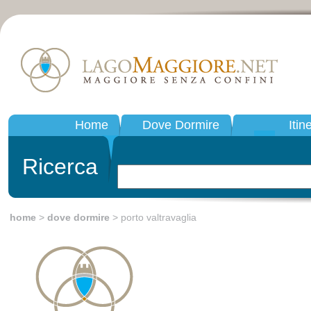
Home
Dove Dormire
Itin
Ricerca
home
>
dove dormire
> porto valtravaglia