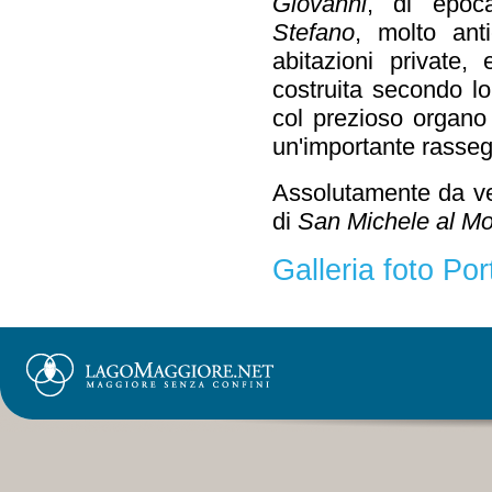
Giovanni
, di epoc
Stefano
, molto ant
abitazioni private,
costruita secondo lo
col prezioso organo
un'importante rasse
Assolutamente da ve
di
San Michele al M
Galleria foto Por