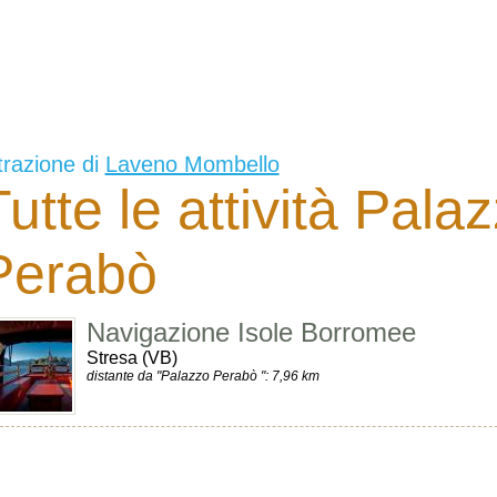
trazione di
Laveno Mombello
Tutte le attività Pala
Perabò
Navigazione Isole Borromee
Stresa (VB)
distante da "Palazzo Perabò ": 7,96 km