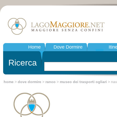
Home
Dove Dormire
Itin
Ricerca
home
>
dove dormire
>
ranco
>
museo dei trasporti ogliari
> nav