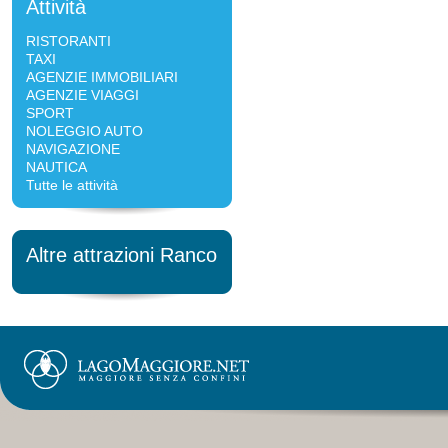
Attività
RISTORANTI
TAXI
AGENZIE IMMOBILIARI
AGENZIE VIAGGI
SPORT
NOLEGGIO AUTO
NAVIGAZIONE
NAUTICA
Tutte le attività
Altre attrazioni Ranco