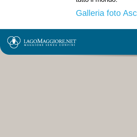
Galleria foto As