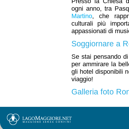
Presso la Chiesa d
ogni anno, tra Pas
Martino
, che rappr
culturali più impor
appassionati di music
Soggiornare a 
Se stai pensando di 
per ammirare la bell
gli hotel disponibili 
viaggio!
Galleria foto R