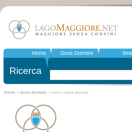
Home
Dove Dormire
Itin
Ricerca
home
>
dove dormire
> ronco sopra ascona