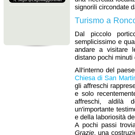
signorili circondate d
Turismo a Ronc
Dal piccolo port
semplicissimo e quas
andare a visitare
distano pochi minuti
All'interno del paes
Chiesa di San Marti
gli affreschi rappres
e solo recentemente 
affreschi, aldilà 
un'importante testimon
e della laboriosità de
A pochi passi trov
Grazie
, una costruz