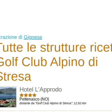
trazione di
Gignese
utte le strutture rice
Golf Club Alpino di
Stresa
Hotel L'Approdo
Pettenasco (NO)
distante da "Golf Club Alpino di Stresa": 12,62 km