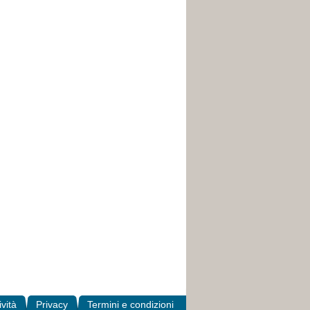
ività
Privacy
Termini e condizioni