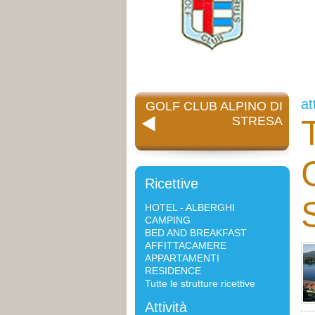
at
GOLF CLUB ALPINO DI
T
STRESA
Ricettive
HOTEL - ALBERGHI
CAMPING
BED AND BREAKFAST
AFFITTACAMERE
APPARTAMENTI
RESIDENCE
Tutte le strutture ricettive
Attività