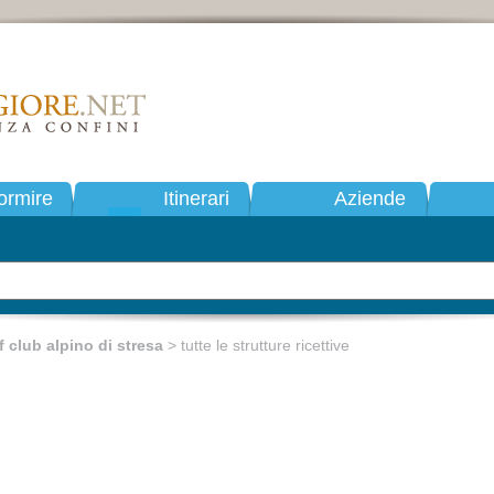
ormire
Itinerari
Aziende
f club alpino di stresa
> tutte le strutture ricettive