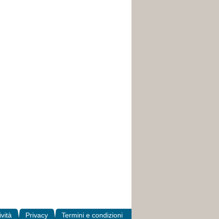
ività
Privacy
Termini e condizioni