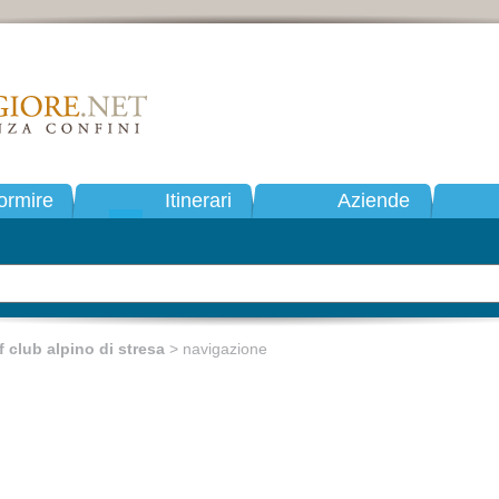
ormire
Itinerari
Aziende
f club alpino di stresa
> navigazione