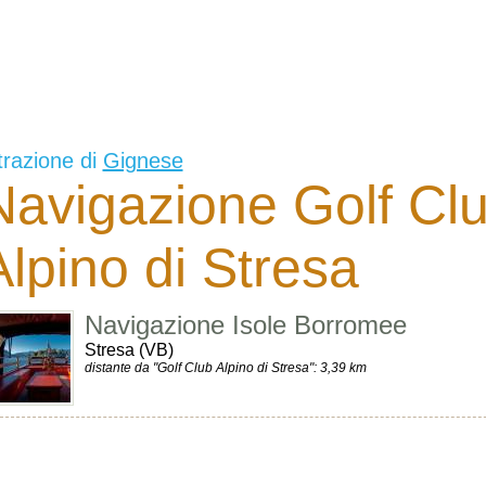
trazione di
Gignese
Navigazione Golf Cl
Alpino di Stresa
Navigazione Isole Borromee
Stresa (VB)
distante da "Golf Club Alpino di Stresa": 3,39 km