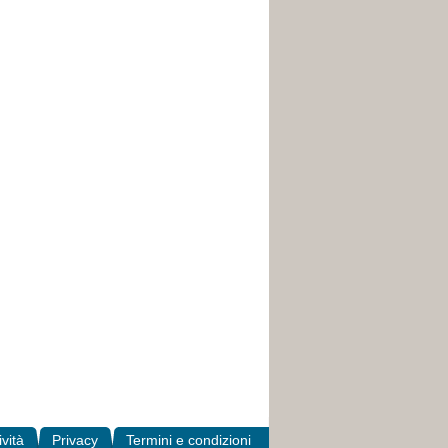
ività
Privacy
Termini e condizioni