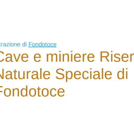
trazione di
Fondotoce
Cave e miniere Rise
Naturale Speciale di
Fondotoce