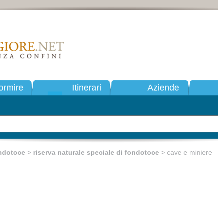
ormire
Itinerari
Aziende
ndotoce
>
riserva naturale speciale di fondotoce
> cave e miniere