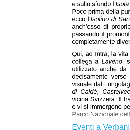
e sullo sfondo l’
Isola
Poco prima della pun
ecco l’
Isolino di Sa
anch’esso di propri
passando il promont
completamente diver
Qui, ad Intra, la vita
collega a
Laveno
, 
utilizzato anche da 
decisamente verso 
visuale dal Lungolag
di Caldé
,
Castelve
vicina Svizzera. Il 
e vi si immergono pe
Parco Nazionale del
Eventi a Verban