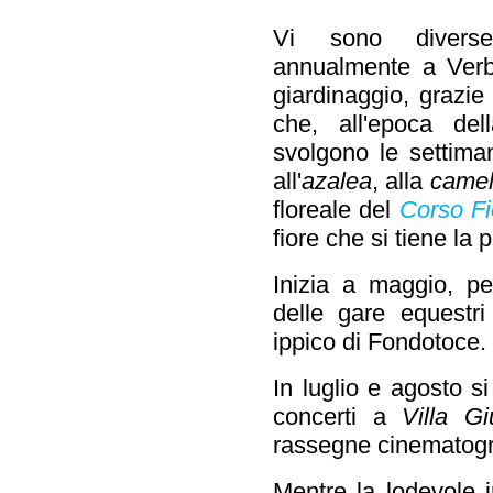
Vi sono diverse
annualmente a Verba
giardinaggio, grazie
che, all'epoca dell
svolgono le settima
all'
azalea
, alla
camel
floreale del
Corso Fi
fiore che si tiene la
Inizia a maggio, pe
delle gare equestri
ippico di Fondotoce.
In luglio e agosto s
concerti a
Villa Gi
rassegne cinematogra
Mentre la lodevole i