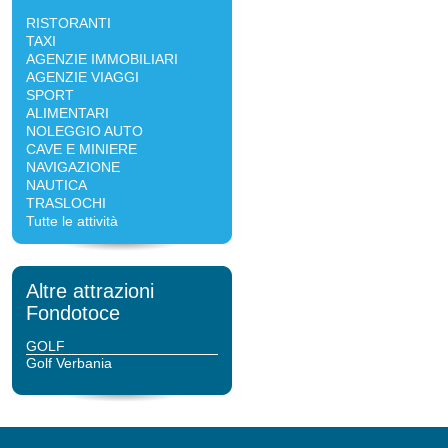
RISTORANTI
TAXI
AGENZIE IMMOBILIARI
AGENZIE VIAGGI
SPORT
ALIMENTARI
NOLEGGIO AUTO
CAVE E MINIERE
NAVIGAZIONE
NAUTICA
TRASLOCHI
Tutte le attività
Altre attrazioni
Fondotoce
GOLF
Golf Verbania