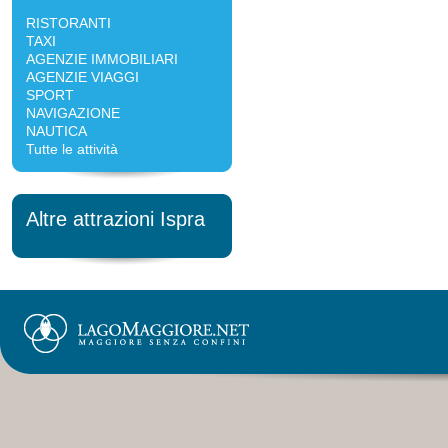
RISTORANTI
TAXI
AGENZIE IMMOBILIARI
AGENZIE VIAGGI
SPORT
NAVIGAZIONE
NAUTICA
Tutte le attività
Altre attrazioni Ispra