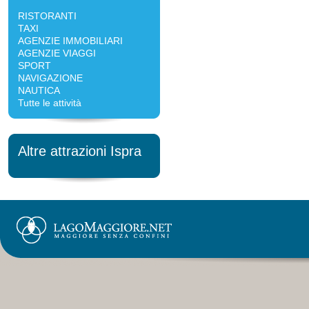
RISTORANTI
TAXI
AGENZIE IMMOBILIARI
AGENZIE VIAGGI
SPORT
NAVIGAZIONE
NAUTICA
Tutte le attività
Altre attrazioni Ispra