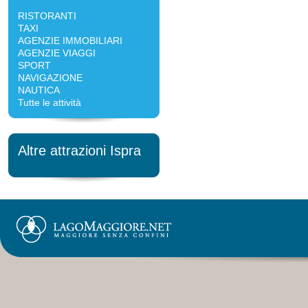
RISTORANTI
TAXI
AGENZIE IMMOBILIARI
AGENZIE VIAGGI
SPORT
NAVIGAZIONE
NAUTICA
Tutte le attività
Altre attrazioni Ispra