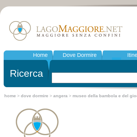
Home
Dove Dormire
Itin
Ricerca
home
>
dove dormire
>
angera
>
museo della bambola e del gio