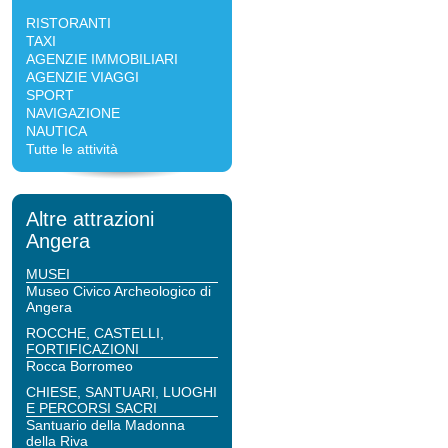
RISTORANTI
TAXI
AGENZIE IMMOBILIARI
AGENZIE VIAGGI
SPORT
NAVIGAZIONE
NAUTICA
Tutte le attività
Altre attrazioni
Angera
MUSEI
Museo Civico Archeologico di
Angera
ROCCHE, CASTELLI,
FORTIFICAZIONI
Rocca Borromeo
CHIESE, SANTUARI, LUOGHI
E PERCORSI SACRI
Santuario della Madonna
della Riva