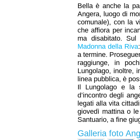
Bella è anche la pa
Angera, luogo di mon
comunale), con la vi
che affiora per incan
ma disabitato. Sul
Madonna della Riva
a termine. Prosegue
raggiunge, in poch
Lungolago, inoltre, i
linea pubblica, è po
Il Lungolago e la 
d’incontro degli ange
legati alla vita citt
giovedì mattina o le
Santuario, a fine giu
Galleria foto An