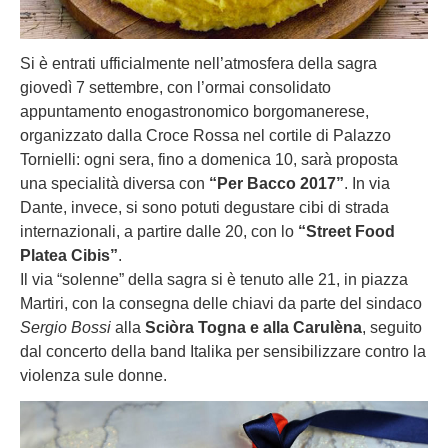
Si è entrati ufficialmente nell’atmosfera della sagra
giovedì 7 settembre, con l’ormai consolidato
appuntamento enogastronomico borgomanerese,
organizzato dalla Croce Rossa nel cortile di Palazzo
Tornielli: ogni sera, fino a domenica 10, sarà proposta
una specialità diversa con
“Per Bacco 2017”
. In via
Dante, invece, si sono potuti degustare cibi di strada
internazionali, a partire dalle 20, con lo
“Street Food
Platea Cibis”
.
Il via “solenne” della sagra si è tenuto alle 21, in piazza
Martiri, con la consegna delle chiavi da parte del sindaco
Sergio Bossi
alla
Sciòra Togna e alla Carulèna
, seguito
dal concerto della band Italika per sensibilizzare contro la
violenza sule donne.