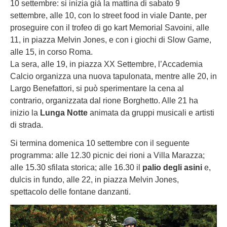
10 settembre: si inizia già la mattina di sabato 9
settembre, alle 10, con lo street food in viale Dante, per
proseguire con il trofeo di go kart Memorial Savoini, alle
11, in piazza Melvin Jones, e con i giochi di Slow Game,
alle 15, in corso Roma.
La sera, alle 19, in piazza XX Settembre, l’Accademia
Calcio organizza una nuova tapulonata, mentre alle 20, in
Largo Benefattori, si può sperimentare la cena al
contrario, organizzata dal rione Borghetto. Alle 21 ha
inizio la
Lunga Notte
animata da gruppi musicali e artisti
di strada.
Si termina domenica 10 settembre con il seguente
programma: alle 12.30 picnic dei rioni a Villa Marazza;
alle 15.30 sfilata storica; alle 16.30 il
palio degli asini
e,
dulcis in fundo, alle 22, in piazza Melvin Jones,
spettacolo delle fontane danzanti.