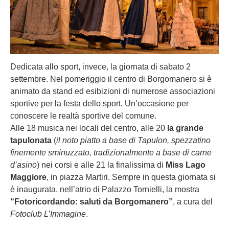
Dedicata allo sport, invece, la giornata di sabato 2
settembre. Nel pomeriggio il centro di Borgomanero si è
animato da stand ed esibizioni di numerose associazioni
sportive per la festa dello sport. Un’occasione per
conoscere le realtà sportive del comune.
Alle 18 musica nei locali del centro, alle 20
la grande
tapulonata
(
il noto piatto a base di Tapulon, spezzatino
finemente sminuzzato, tradizionalmente a base di carne
d’asino
) nei corsi e alle 21 la finalissima di
Miss Lago
Maggiore
, in piazza Martiri. Sempre in questa giornata si
è inaugurata, nell’atrio di Palazzo Tornielli, la mostra
“Fotoricordando: saluti da Borgomanero”
, a cura del
Fotoclub L’Immagine
.