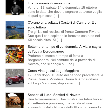
Internazionale di narrazione
Venerdì 13, sabato 14 e domenica 15 ottobre
sono le date che dovete segnare se avete voglia
di quel qualcosa […]
C’erano una volta… i Castelli di Cannero. E ci
sono tuttora
Tre gli isolotti rocciosi di fronte Cannero Riviera.
Due quelli che ospitano le fortezze costruite nel
XII secolo circa. Si […]
Settembre, tempo di vendemmia. Al via la sagra
dell’uva a Borgomanero
Profumo di mosto e tempo di festa a
Borgomanero. Nel comune della provincia di
Novara, che si adagia su una […]
Corsa Vintage sul Lago Maggiore
120 anni dopo. 10 auto del periodo precedente la
Prima Guerra Mondiale. Torna la Arona-Stresa
sul Lago Maggiore, dopo aver […]
Sentieri di Luce. Sentieri di Novara
Una Novara-museo. Una mostra, visitabile fino al
25 settembre prossimo, che regala alcune
suggestioni della Novara dell’Ottocento, periodo