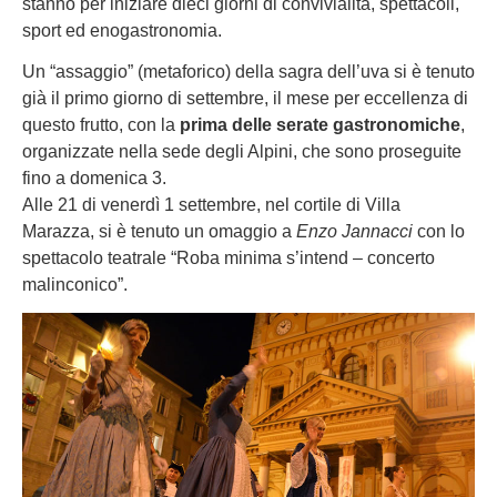
stanno per iniziare dieci giorni di convivialità, spettacoli,
sport ed enogastronomia.
Un “assaggio” (metaforico) della sagra dell’uva si è tenuto
già il primo giorno di settembre, il mese per eccellenza di
questo frutto, con la
prima delle serate gastronomiche
,
organizzate nella sede degli Alpini, che sono proseguite
fino a domenica 3.
Alle 21 di venerdì 1 settembre, nel cortile di Villa
Marazza, si è tenuto un omaggio a
Enzo Jannacci
con lo
spettacolo teatrale “Roba minima s’intend – concerto
malinconico”.