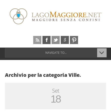
NAVIGATE TO...
Archivio per la categoria Ville.
Set
18