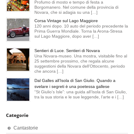
Profumo di mosto e tempo di festa a
Borgomanero. Nel comune della provincia di
Novara, che si adagia su una […]
Corsa Vintage sul Lago Maggiore
120 anni dopo. 10 auto del periodo precedente la
Prima Guerra Mondiale. Torna la Arona-Stresa
sul Lago Maggiore, dopo aver […]
Sentieri di Luce. Sentieri di Novara
Una Novara-museo. Una mostra, visitabile fino al
25 settembre prossimo, che regala alcune
suggestioni della Novara dell’Ottocento, periodo
che ancora […]
Dal Galles all’Isola di San Giulio. Quando a
svelare i segreti è una poetessa gallese
“St Giulio’s Isle”: una guida all’Isola di San Giulio,
tra la sua storia e le sue leggende, l’arte e i […]
Categorie
Cantastorie