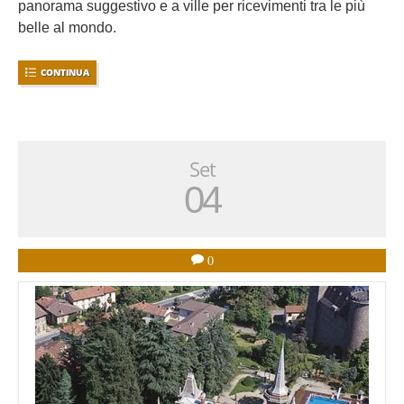
panorama suggestivo e a ville per ricevimenti tra le più
belle al mondo.
CONTINUA
Set
04
0