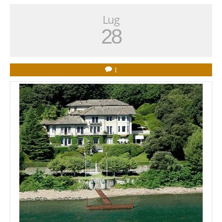
Lug
28
1