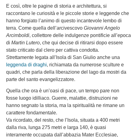
E così, oltre le pagine di storia e architettura, si
raccontano le curiosità e le piccole storie e leggende che
hanno forgiato l’animo di questo incantevole lembo di
terra. Come quella dell’arcivescovo
Giovanni Angelo
Arcimboldi
, collettore delle indulgenze pontificie all’epoca
di
Martin Lutero
, che qui decise di ritirarsi dopo essere
stato criticato dal clero per cattiva condotta.
Strettamente legata all’Isola di San Giulio anche una
leggenda di draghi
, richiamata da numerose sculture e
quadri, che parla della liberazione del lago da mostri da
parte del santo evangelizzatore.
Quella che ora è un’oasi di pace, un tempo pare non
fosse luogo idilliaco. Guerre, malattie, distruzioni ne
hanno segnato la storia, ma la spiritualità ne rimane un
carattere fondamentale.
Va ricordato, del resto, che l’Isola, situata a 400 metri
dalla riva, lunga 275 metri e larga 140, è quasi
interamente occupata dall’abbazia Mater Ecclesiae,