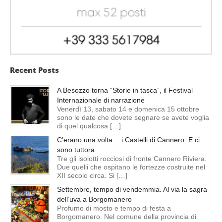
Recent Posts
A Besozzo torna “Storie in tasca”, il Festival
Internazionale di narrazione
Venerdì 13, sabato 14 e domenica 15 ottobre
sono le date che dovete segnare se avete voglia
di quel qualcosa […]
C’erano una volta… i Castelli di Cannero. E ci
sono tuttora
Tre gli isolotti rocciosi di fronte Cannero Riviera.
Due quelli che ospitano le fortezze costruite nel
XII secolo circa. Si […]
Settembre, tempo di vendemmia. Al via la sagra
dell’uva a Borgomanero
Profumo di mosto e tempo di festa a
Borgomanero. Nel comune della provincia di