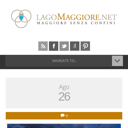
NAVIGATE TO...
Ago
26
0