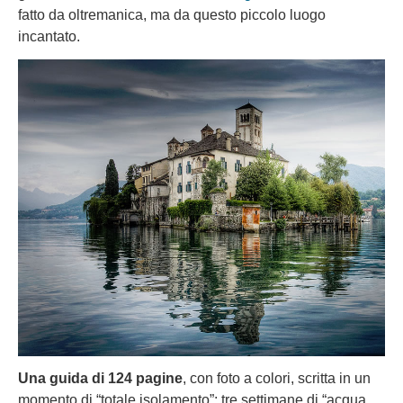
fatto da oltremanica, ma da questo piccolo luogo
incantato.
Una guida di 124 pagine
, con foto a colori, scritta in un
momento di “totale isolamento”: tre settimane di “acqua