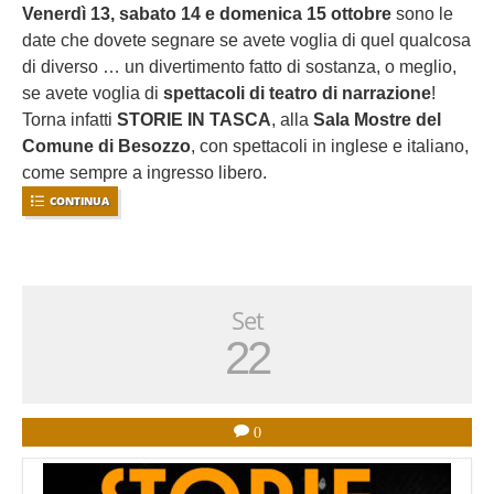
Venerdì 13, sabato 14 e domenica 15 ottobre
sono le
date che dovete segnare se avete voglia di quel qualcosa
di diverso … un divertimento fatto di sostanza, o meglio,
se avete voglia di
spettacoli di teatro di narrazione
!
Torna infatti
STORIE IN TASCA
, alla
Sala Mostre del
Comune di Besozzo
, con spettacoli in inglese e italiano,
come sempre a ingresso libero.
CONTINUA
Set
22
0