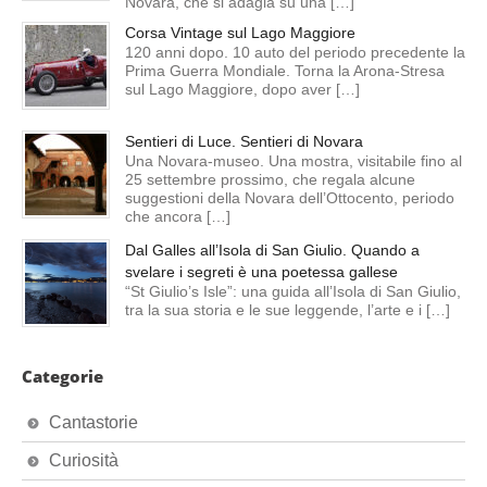
Novara, che si adagia su una […]
Corsa Vintage sul Lago Maggiore
120 anni dopo. 10 auto del periodo precedente la
Prima Guerra Mondiale. Torna la Arona-Stresa
sul Lago Maggiore, dopo aver […]
Sentieri di Luce. Sentieri di Novara
Una Novara-museo. Una mostra, visitabile fino al
25 settembre prossimo, che regala alcune
suggestioni della Novara dell’Ottocento, periodo
che ancora […]
Dal Galles all’Isola di San Giulio. Quando a
svelare i segreti è una poetessa gallese
“St Giulio’s Isle”: una guida all’Isola di San Giulio,
tra la sua storia e le sue leggende, l’arte e i […]
Categorie
Cantastorie
Curiosità