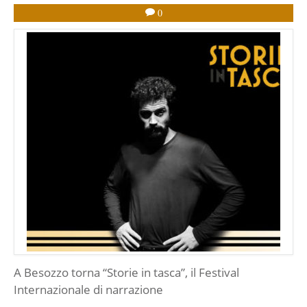
0
A Besozzo torna “Storie in tasca”, il Festival
Internazionale di narrazione