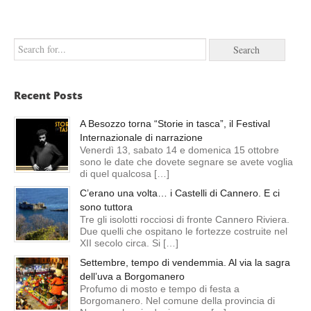
Recent Posts
A Besozzo torna “Storie in tasca”, il Festival
Internazionale di narrazione
Venerdì 13, sabato 14 e domenica 15 ottobre
sono le date che dovete segnare se avete voglia
di quel qualcosa […]
C’erano una volta… i Castelli di Cannero. E ci
sono tuttora
Tre gli isolotti rocciosi di fronte Cannero Riviera.
Due quelli che ospitano le fortezze costruite nel
XII secolo circa. Si […]
Settembre, tempo di vendemmia. Al via la sagra
dell’uva a Borgomanero
Profumo di mosto e tempo di festa a
Borgomanero. Nel comune della provincia di