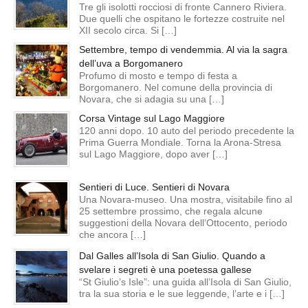
Tre gli isolotti rocciosi di fronte Cannero Riviera.
Due quelli che ospitano le fortezze costruite nel
XII secolo circa. Si […]
Settembre, tempo di vendemmia. Al via la sagra
dell’uva a Borgomanero
Profumo di mosto e tempo di festa a
Borgomanero. Nel comune della provincia di
Novara, che si adagia su una […]
Corsa Vintage sul Lago Maggiore
120 anni dopo. 10 auto del periodo precedente la
Prima Guerra Mondiale. Torna la Arona-Stresa
sul Lago Maggiore, dopo aver […]
Sentieri di Luce. Sentieri di Novara
Una Novara-museo. Una mostra, visitabile fino al
25 settembre prossimo, che regala alcune
suggestioni della Novara dell’Ottocento, periodo
che ancora […]
Dal Galles all’Isola di San Giulio. Quando a
svelare i segreti è una poetessa gallese
“St Giulio’s Isle”: una guida all’Isola di San Giulio,
tra la sua storia e le sue leggende, l’arte e i […]