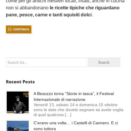
come per gli antichi mestieri locali, infatti, anche in cucina
non si abbandonano
le ricette tipiche che riguardano
pane, pesce, carne e tanti squisiti dolci
.
CONTINUA
Recent Posts
A Besozzo torna “Storie in tasca”, il Festival
Internazionale di narrazione
Venerdì 13, sabato 14 e domenica 15 ottobre
sono le date che dovete segnare se avete voglia
di quel qualcosa […]
C’erano una volta… i Castelli di Cannero. E ci
sono tuttora