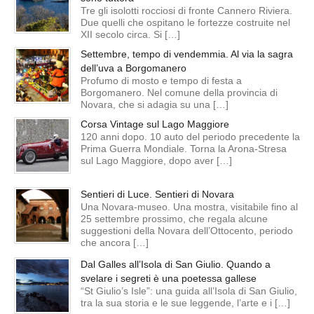
Tre gli isolotti rocciosi di fronte Cannero Riviera.
Due quelli che ospitano le fortezze costruite nel
XII secolo circa. Si […]
Settembre, tempo di vendemmia. Al via la sagra
dell’uva a Borgomanero
Profumo di mosto e tempo di festa a
Borgomanero. Nel comune della provincia di
Novara, che si adagia su una […]
Corsa Vintage sul Lago Maggiore
120 anni dopo. 10 auto del periodo precedente la
Prima Guerra Mondiale. Torna la Arona-Stresa
sul Lago Maggiore, dopo aver […]
Sentieri di Luce. Sentieri di Novara
Una Novara-museo. Una mostra, visitabile fino al
25 settembre prossimo, che regala alcune
suggestioni della Novara dell’Ottocento, periodo
che ancora […]
Dal Galles all’Isola di San Giulio. Quando a
svelare i segreti è una poetessa gallese
“St Giulio’s Isle”: una guida all’Isola di San Giulio,
tra la sua storia e le sue leggende, l’arte e i […]