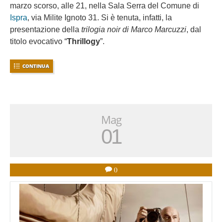
marzo scorso, alle 21, nella Sala Serra del Comune di
Ispra
, via Milite Ignoto 31. Si è tenuta, infatti, la
presentazione della
trilogia noir di Marco Marcuzzi
, dal
titolo evocativo “
Thrillogy
”.
CONTINUA
Mag
01
0