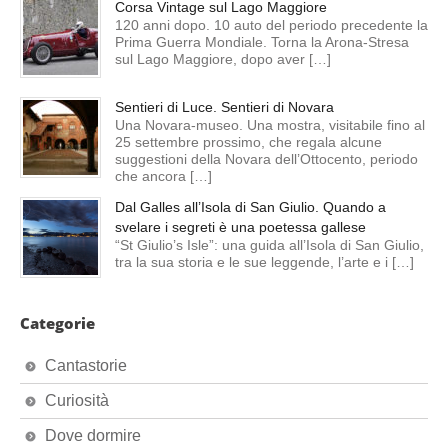
Corsa Vintage sul Lago Maggiore
120 anni dopo. 10 auto del periodo precedente la
Prima Guerra Mondiale. Torna la Arona-Stresa
sul Lago Maggiore, dopo aver […]
Sentieri di Luce. Sentieri di Novara
Una Novara-museo. Una mostra, visitabile fino al
25 settembre prossimo, che regala alcune
suggestioni della Novara dell’Ottocento, periodo
che ancora […]
Dal Galles all’Isola di San Giulio. Quando a
svelare i segreti è una poetessa gallese
“St Giulio’s Isle”: una guida all’Isola di San Giulio,
tra la sua storia e le sue leggende, l’arte e i […]
Categorie
Cantastorie
Curiosità
Dove dormire