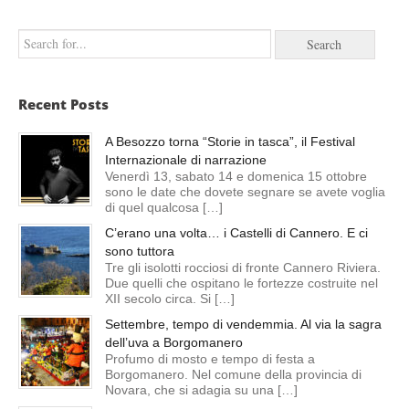
Recent Posts
A Besozzo torna “Storie in tasca”, il Festival
Internazionale di narrazione
Venerdì 13, sabato 14 e domenica 15 ottobre
sono le date che dovete segnare se avete voglia
di quel qualcosa […]
C’erano una volta… i Castelli di Cannero. E ci
sono tuttora
Tre gli isolotti rocciosi di fronte Cannero Riviera.
Due quelli che ospitano le fortezze costruite nel
XII secolo circa. Si […]
Settembre, tempo di vendemmia. Al via la sagra
dell’uva a Borgomanero
Profumo di mosto e tempo di festa a
Borgomanero. Nel comune della provincia di
Novara, che si adagia su una […]