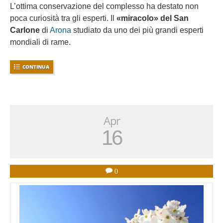
L’ottima conservazione del complesso ha destato non
poca curiosità tra gli esperti. Il
«miracolo» del San
Carlone
di
Arona
studiato da uno dei più grandi esperti
mondiali di rame.
CONTINUA
Apr
16
0