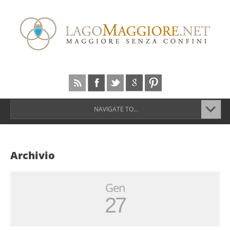
NAVIGATE TO...
Archivio
Gen
27