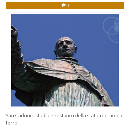
0
San Carlone: studio e restauro della statua in rame e
ferro