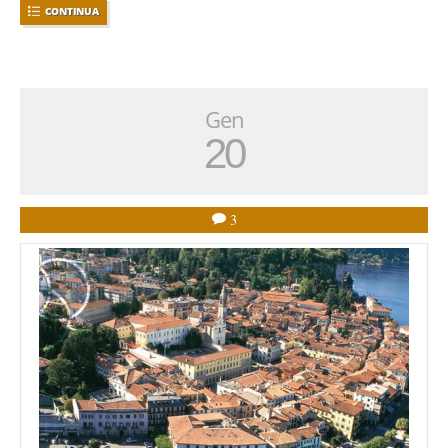
CONTINUA
Gen
20
3