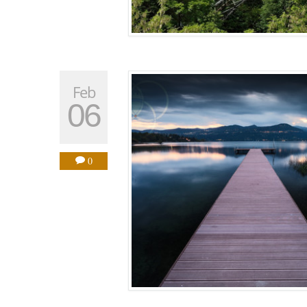
Feb
06
0