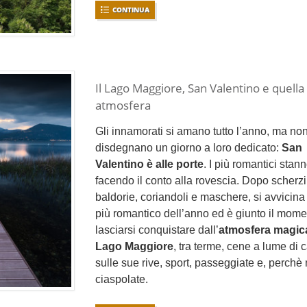
CONTINUA
Il Lago Maggiore, San Valentino e quell
atmosfera
Gli innamorati si amano tutto l’anno, ma no
disdegnano un giorno a loro dedicato:
San
Valentino è alle porte
. I più romantici stan
facendo il conto alla rovescia. Dopo scherzi
baldorie, coriandoli e maschere, si avvicina 
più romantico dell’anno ed è giunto il mome
lasciarsi conquistare dall’
atmosfera magic
Lago Maggiore
, tra terme, cene a lume di 
sulle sue rive, sport, passeggiate e, perchè 
ciaspolate.