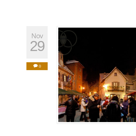
Nov
29
0