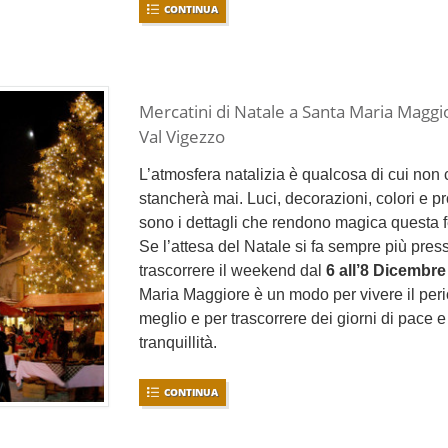
CONTINUA
Mercatini di Natale a Santa Maria Maggi
Val Vigezzo
L’atmosfera natalizia è qualcosa di cui non c
stancherà mai. Luci, decorazioni, colori e p
sono i dettagli che rendono magica questa fe
Se l’attesa del Natale si fa sempre più pres
trascorrere il weekend dal
6 all’8 Dicembre
Maria Maggiore è un modo per vivere il peri
meglio e per trascorrere dei giorni di pace e
tranquillità.
CONTINUA