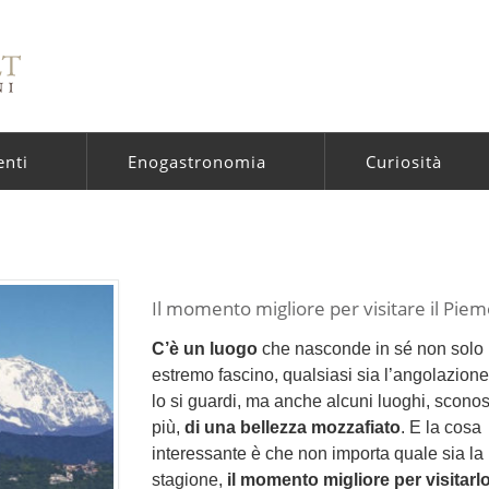
enti
Enogastronomia
Curiosità
Il momento migliore per visitare il Pie
C’è un luogo
che nasconde in sé non solo
estremo fascino, qualsiasi sia l’angolazione
lo si guardi, ma anche alcuni luoghi, sconosc
più,
di una bellezza mozzafiato
. E la cosa
interessante è che non importa quale sia la
stagione,
il momento migliore per visitar