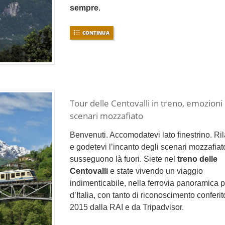
sempre
.
CONTINUA
Tour delle Centovalli in treno, emozioni
scenari mozzafiato
Benvenuti. Accomodatevi lato finestrino. Ri
e godetevi l’incanto degli scenari mozzafiat
susseguono là fuori. Siete nel
treno delle
Centovalli
e state vivendo un viaggio
indimenticabile, nella ferrovia panoramica p
d’Italia, con tanto di riconoscimento conferit
2015 dalla RAI e da Tripadvisor.