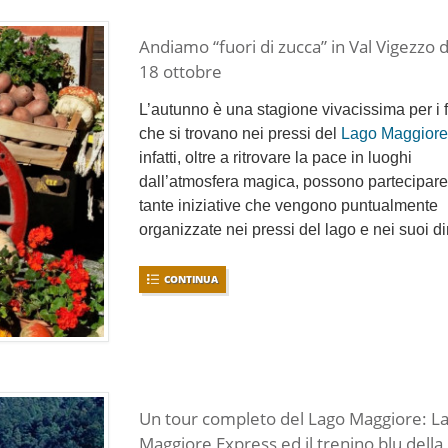
Andiamo “fuori di zucca” in Val Vigezzo d
18 ottobre
L’autunno è una stagione vivacissima per i f
che si trovano nei pressi del
Lago Maggiore
infatti, oltre a ritrovare la pace in luoghi
dall’atmosfera magica, possono partecipare
tante iniziative che vengono puntualmente
organizzate nei pressi del lago e nei suoi di
CONTINUA
Un tour completo del Lago Maggiore: L
Maggiore Express ed il trenino blu della