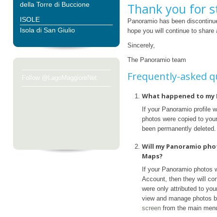
della Torre di Buccione
Thank you for s
ISOLE
Panoramio has been discontinue
Isola di San Giulio
hope you will continue to share
Sincerely,
The Panoramio team
Frequently-asked q
Follow @LagoMaggioreNet
What happened to my 
If your Panoramio profile 
photos were copied to your 
been permanently deleted.
Will my Panoramio pho
Maps?
If your Panoramio photos 
Account, then they will con
were only attributed to yo
view and manage photos b
screen
from the main men