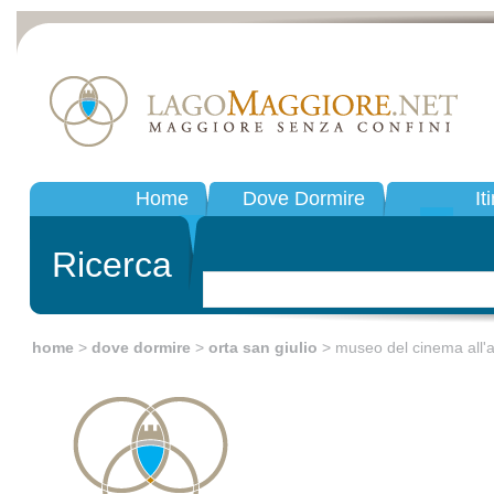
Home
Dove Dormire
It
Ricerca
home
>
dove dormire
>
orta san giulio
> museo del cinema all'a