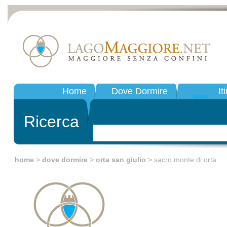
Home
Dove Dormire
It
Ricerca
home
>
dove dormire
>
orta san giulio
> sacro monte di orta