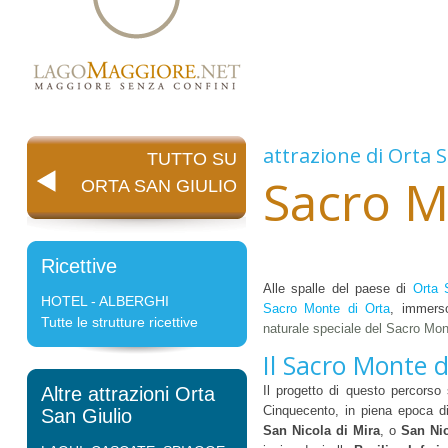
attrazione di
Orta S
TUTTO SU
Sacro M
ORTA SAN GIULIO
Ricettive
Alle spalle del paese di
Orta 
HOTEL - ALBERGHI
Sacro Monte di Orta
, immerso
Tutte le strutture ricettive
naturale speciale del Sacro Mon
Il Sacro Monte d
Altre attrazioni Orta
Il progetto di questo percors
Cinquecento, in piena epoca di
San Giulio
San Nicola di Mira
, o
San Ni