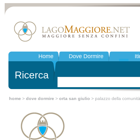
Home
Dove Dormire
It
Ricerca
home
>
dove dormire
>
orta san giulio
> palazzo della comunità 