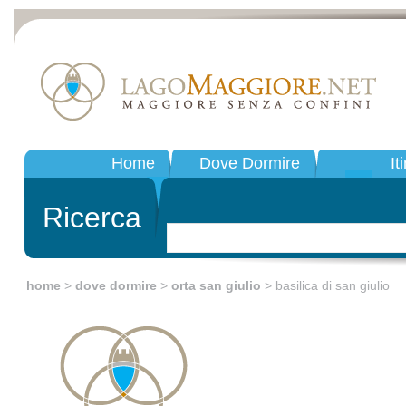
Home
Dove Dormire
It
Ricerca
home
>
dove dormire
>
orta san giulio
> basilica di san giulio