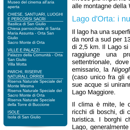
Museo del cinema all'aria
alle montagne della
aperta
CHIESE, SANTUARI, LUOGHI
Lago d'Orta: i n
E PERCORSI SACRI
Basilica di San Giulio
Chiesa parrocchiale di Santa
Il lago ha una superf
Maria Assunta - Orta San
Giulio
da nord a sud per 1
Sacro Monte di Orta
di 2,5 km. Il Lago si
VILLE E PALAZZI
raggiunge una pro
Palazzo della Comunità - Orta
San Giulio
settentrionale, do
Villa Motta
emissario, la
Nigogl
PARCHI, RISERVE
(caso unico fra gli 
NATURALI, ORRIDI
Riserva Naturale Speciale del
sue acque si uniran
Monte Mesma
Riserva Naturale Speciale del
Lago Maggiore.
Sacro Monte di Orta
Riserva Naturale Speciale
Il clima è mite, le 
della Torre di Buccione
ricchi di boschi, di c
ISOLE
Isola di San Giulio
turistica. I borghi 
Lago, generalmente r