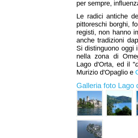
per sempre, influenza
Le radici antiche d
pittoreschi borghi, fon
registi, non hanno i
anche tradizioni dapp
Si distinguono oggi i
nella zona di Omegn
Lago d'Orta, ed il "
Murizio d'Opaglio e
Galleria foto Lago 