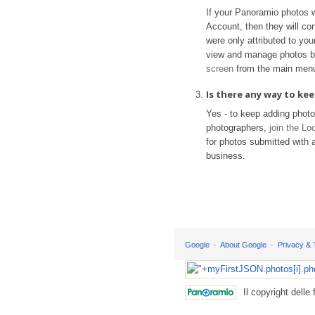
If your Panoramio photos 
Account, then they will con
were only attributed to yo
view and manage photos b
screen
from the main men
Is there any way to k
Yes - to keep adding phot
photographers,
join the L
for photos submitted with a
business.
Google
About Google
Privacy &
Il copyright delle 