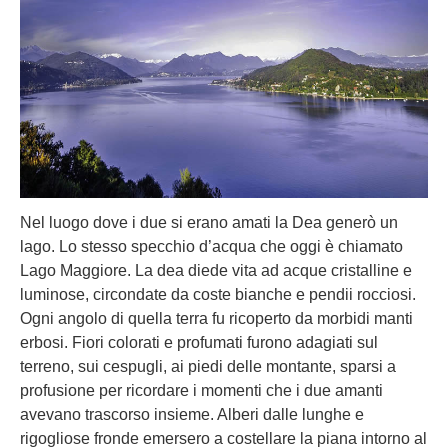
Nel luogo dove i due si erano amati la Dea generò un
lago. Lo stesso specchio d’acqua che oggi è chiamato
Lago Maggiore. La dea diede vita ad acque cristalline e
luminose, circondate da coste bianche e pendii rocciosi.
Ogni angolo di quella terra fu ricoperto da morbidi manti
erbosi. Fiori colorati e profumati furono adagiati sul
terreno, sui cespugli, ai piedi delle montante, sparsi a
profusione per ricordare i momenti che i due amanti
avevano trascorso insieme. Alberi dalle lunghe e
rigogliose fronde emersero a costellare la piana intorno al