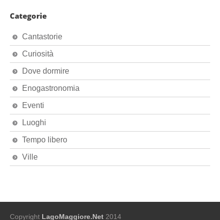
Categorie
Cantastorie
Curiosità
Dove dormire
Enogastronomia
Eventi
Luoghi
Tempo libero
Ville
Copyright
LagoMaggiore.Net
2014