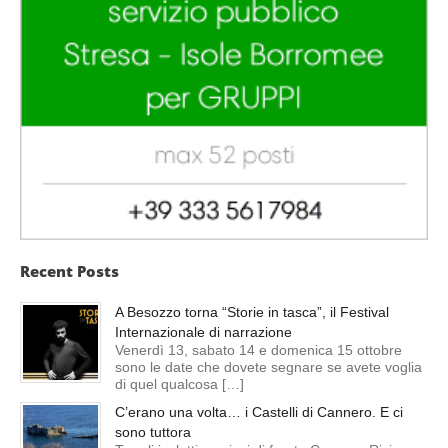
Recent Posts
A Besozzo torna “Storie in tasca”, il Festival
Internazionale di narrazione
Venerdì 13, sabato 14 e domenica 15 ottobre
sono le date che dovete segnare se avete voglia
di quel qualcosa […]
C’erano una volta… i Castelli di Cannero. E ci
sono tuttora