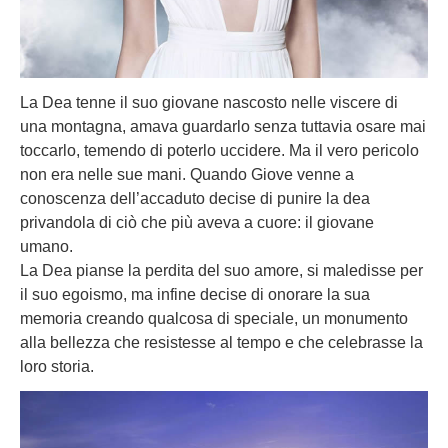
La Dea tenne il suo giovane nascosto nelle viscere di
una montagna, amava guardarlo senza tuttavia osare mai
toccarlo, temendo di poterlo uccidere. Ma il vero pericolo
non era nelle sue mani. Quando Giove venne a
conoscenza dell’accaduto decise di punire la dea
privandola di ciò che più aveva a cuore: il giovane
umano.
La Dea pianse la perdita del suo amore, si maledisse per
il suo egoismo, ma infine decise di onorare la sua
memoria creando qualcosa di speciale, un monumento
alla bellezza che resistesse al tempo e che celebrasse la
loro storia.