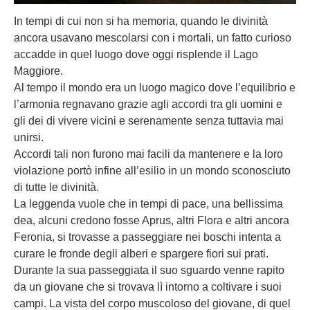
In tempi di cui non si ha memoria, quando le divinità
ancora usavano mescolarsi con i mortali, un fatto curioso
accadde in quel luogo dove oggi risplende il Lago
Maggiore.
Al tempo il mondo era un luogo magico dove l’equilibrio e
l’armonia regnavano grazie agli accordi tra gli uomini e
gli dei di vivere vicini e serenamente senza tuttavia mai
unirsi.
Accordi tali non furono mai facili da mantenere e la loro
violazione portò infine all’esilio in un mondo sconosciuto
di tutte le divinità.
La leggenda vuole che in tempi di pace, una bellissima
dea, alcuni credono fosse Aprus, altri Flora e altri ancora
Feronia, si trovasse a passeggiare nei boschi intenta a
curare le fronde degli alberi e spargere fiori sui prati.
Durante la sua passeggiata il suo sguardo venne rapito
da un giovane che si trovava lì intorno a coltivare i suoi
campi. La vista del corpo muscoloso del giovane, di quel