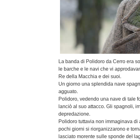
La banda di Polidoro da Cerro era sol
le barche e le navi che vi approdava
Re della Macchia e dei suoi.
Un giorno una splendida nave spagnol
agguato.
Polidoro, vedendo una nave di tale fo
lanciò al suo attacco. Gli spagnoli, 
depredazione.
Polidoro tuttavia non immaginava di av
pochi giorni si riorganizzarono e tor
lasciato morente sulle sponde del la