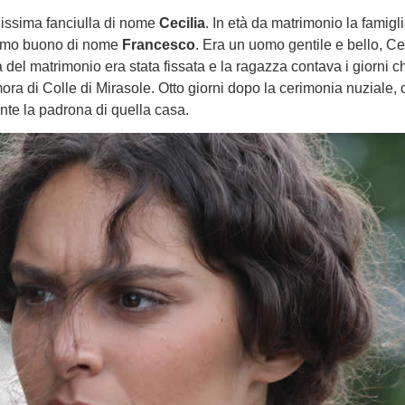
llissima fanciulla di nome
Cecilia
. In età da matrimonio la famigli
 uomo buono di nome
Francesco
. Era un uomo gentile e bello, Ce
 del matrimonio era stata fissata e la ragazza contava i giorni c
ra di Colle di Mirasole. Otto giorni dopo la cerimonia nuziale,
nte la padrona di quella casa.