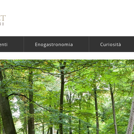
enti
Enogastronomia
Curiosità