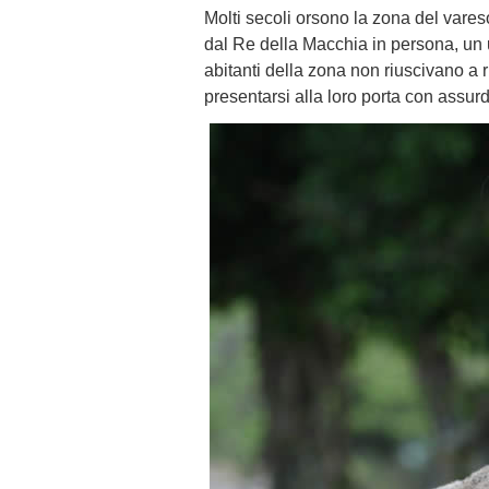
Molti secoli orsono la zona del vares
dal Re della Macchia in persona, un 
abitanti della zona non riuscivano a r
presentarsi alla loro porta con assur