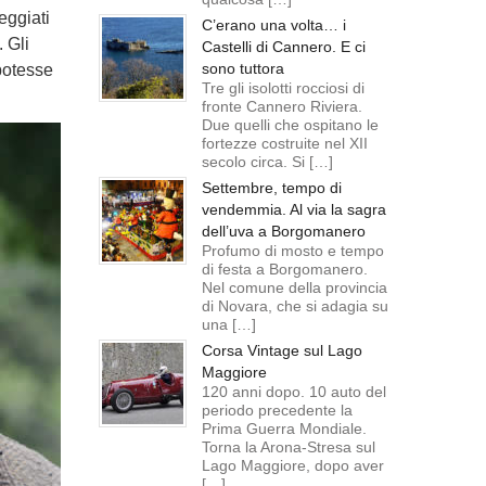
eggiati
C’erano una volta… i
. Gli
Castelli di Cannero. E ci
sono tuttora
 potesse
Tre gli isolotti rocciosi di
fronte Cannero Riviera.
Due quelli che ospitano le
fortezze costruite nel XII
secolo circa. Si […]
Settembre, tempo di
vendemmia. Al via la sagra
dell’uva a Borgomanero
Profumo di mosto e tempo
di festa a Borgomanero.
Nel comune della provincia
di Novara, che si adagia su
una […]
Corsa Vintage sul Lago
Maggiore
120 anni dopo. 10 auto del
periodo precedente la
Prima Guerra Mondiale.
Torna la Arona-Stresa sul
Lago Maggiore, dopo aver
[…]