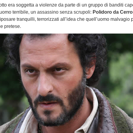
otto era soggetta a violenze da parte di un gruppo di banditi cap
uomo terribile, un assassino senza scrupoli:
Polidoro da Cerro
iposare tranquilli, terrorizzati all’idea che quell’uomo malvagio
de pretese.