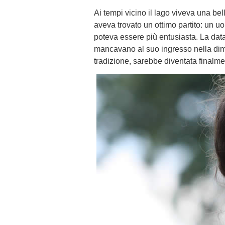
Ai tempi vicino il lago viveva una be
aveva trovato un ottimo partito: un
poteva essere più entusiasta. La data
mancavano al suo ingresso nella dimo
tradizione, sarebbe diventata finalme