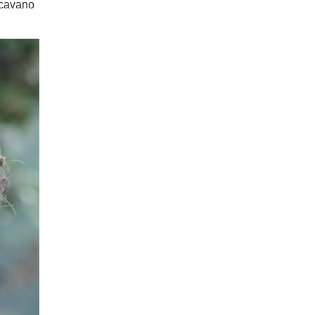
ercavano