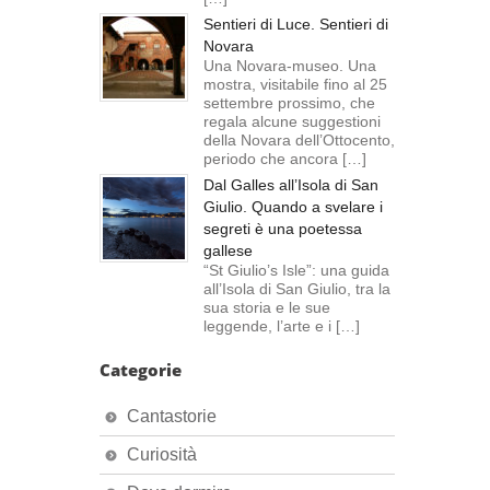
Sentieri di Luce. Sentieri di
Novara
Una Novara-museo. Una
mostra, visitabile fino al 25
settembre prossimo, che
regala alcune suggestioni
della Novara dell’Ottocento,
periodo che ancora […]
Dal Galles all’Isola di San
Giulio. Quando a svelare i
segreti è una poetessa
gallese
“St Giulio’s Isle”: una guida
all’Isola di San Giulio, tra la
sua storia e le sue
leggende, l’arte e i […]
Categorie
Cantastorie
Curiosità