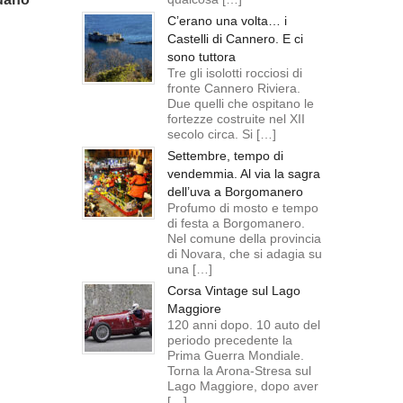
C’erano una volta… i
Castelli di Cannero. E ci
sono tuttora
Tre gli isolotti rocciosi di
fronte Cannero Riviera.
Due quelli che ospitano le
fortezze costruite nel XII
secolo circa. Si […]
Settembre, tempo di
vendemmia. Al via la sagra
dell’uva a Borgomanero
Profumo di mosto e tempo
di festa a Borgomanero.
Nel comune della provincia
di Novara, che si adagia su
una […]
Corsa Vintage sul Lago
Maggiore
120 anni dopo. 10 auto del
periodo precedente la
Prima Guerra Mondiale.
Torna la Arona-Stresa sul
Lago Maggiore, dopo aver
[…]