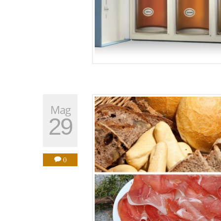
Mag
29
0