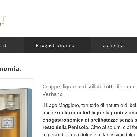
enti
Enogastronomia
Curiosità
onomia.
Grappe, liquori e distillati: tutto il buono
Verbano
Il Lago Maggiore, territorio di natura e di be
anche
un terreno fertile per la produzion
enogastronomica di prelibatezze senza p
resto della Penisola
. Oltre ai salumi e ai f
ai pesci di acqua dolce e ai tantissimi dolci