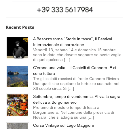
Recent Posts
A Besozzo torna “Storie in tasca”, il Festival
Internazionale di narrazione
Venerdì 13, sabato 14 e domenica 15 ottobre
sono le date che dovete segnare se avete voglia
di quel qualcosa […]
C’erano una volta… i Castelli di Cannero. E ci
sono tuttora
Tre gli isolotti rocciosi di fronte Cannero Riviera.
Due quelli che ospitano le fortezze costruite nel
XII secolo circa. Si […]
Settembre, tempo di vendemmia. Al via la sagra
dell’uva a Borgomanero
Profumo di mosto e tempo di festa a
Borgomanero. Nel comune della provincia di
Novara, che si adagia su una […]
Corsa Vintage sul Lago Maggiore