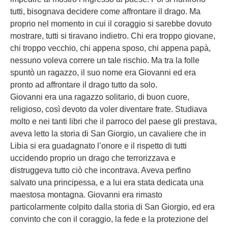
tutti, bisognava decidere come affrontare il drago. Ma
proprio nel momento in cui il coraggio si sarebbe dovuto
mostrare, tutti si tiravano indietro. Chi era troppo giovane,
chi troppo vecchio, chi appena sposo, chi appena papà,
nessuno voleva correre un tale rischio. Ma tra la folle
spuntò un ragazzo, il suo nome era Giovanni ed era
pronto ad affrontare il drago tutto da solo.
Giovanni era una ragazzo solitario, di buon cuore,
religioso, così devoto da voler diventare frate. Studiava
molto e nei tanti libri che il parroco del paese gli prestava,
aveva letto la storia di San Giorgio, un cavaliere che in
Libia si era guadagnato l’onore e il rispetto di tutti
uccidendo proprio un drago che terrorizzava e
distruggeva tutto ciò che incontrava. Aveva perfino
salvato una principessa, e a lui era stata dedicata una
maestosa montagna. Giovanni era rimasto
particolarmente colpito dalla storia di San Giorgio, ed era
convinto che con il coraggio, la fede e la protezione del