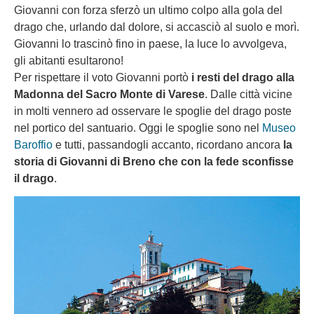
Giovanni con forza sferzò un ultimo colpo alla gola del
drago che, urlando dal dolore, si accasciò al suolo e morì.
Giovanni lo trascinò fino in paese, la luce lo avvolgeva,
gli abitanti esultarono!
Per rispettare il voto Giovanni portò
i resti del drago alla
Madonna del Sacro Monte di Varese
. Dalle città vicine
in molti vennero ad osservare le spoglie del drago poste
nel portico del santuario. Oggi le spoglie sono nel
Museo
Baroffio
e tutti, passandogli accanto, ricordano ancora
la
storia di Giovanni di Breno che con la fede sconfisse
il drago
.