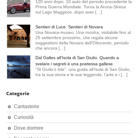
120 anni dopo. 10 auto del periodo precedente la
Prima Guerra Mondiale. Torna la Arona-Stresa
sul Lago Maggiore, dopo aver […]
Sentieri di Luce. Sentieri di Novara
Una Novara-museo. Una mostra, visitabile fino al
25 settembre prossimo, che regala alcune
suggestioni della Novara dell’Ottocento, periodo
che ancora […]
Dal Galles all’Isola di San Giulio. Quando a
svelare i segreti è una poetessa gallese
“St Giulio’s Isle”: una guida all’Isola di San Giulio,
tra la sua storia e le sue leggende, l’arte e i […]
Categorie
Cantastorie
Curiosità
Dove dormire