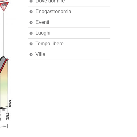
Dove dormire
Enogastronomia
Eventi
Luoghi
Tempo libero
Ville