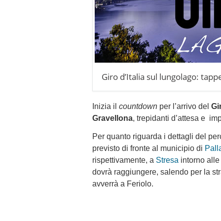
Giro d’Italia sul lungolago: tap
Inizia il
countdown
per l’arrivo del
Gi
Gravellona
, trepidanti d’attesa e im
Per quanto riguarda i dettagli del per
previsto di fronte al municipio di
Pall
rispettivamente, a
Stresa
intorno alle
dovrà raggiungere, salendo per la st
avverrà a Feriolo.