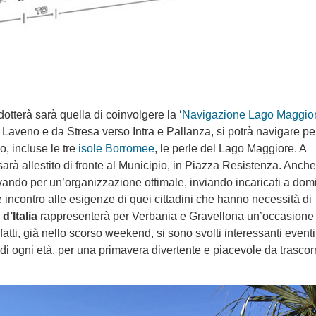
otterà sarà quella di coinvolgere la ‘
Navigazione Lago Maggio
 da Laveno e da Stresa verso Intra e Pallanza, si potrà navigare pe
io, incluse le tre
isole Borromee
, le perle del Lago Maggiore. A
arà allestito di fronte al Municipio, in Piazza Resistenza. Anche 
vando per un’organizzazione ottimale, inviando incaricati a domi
 incontro alle esigenze di quei cittadini che hanno necessità di
 d’Italia
rappresenterà per Verbania e Gravellona un’occasione 
nfatti, già nello scorso weekend, si sono svolti interessanti event
i di ogni età, per una primavera divertente e piacevole da trascor