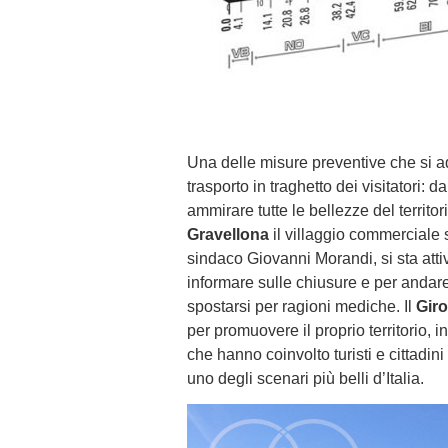
Una delle misure preventive che si ad
trasporto in traghetto dei visitatori:
ammirare tutte le bellezze del territor
Gravellona
il villaggio commerciale s
sindaco Giovanni Morandi, si sta atti
informare sulle chiusure e per andare
spostarsi per ragioni mediche. Il
Giro
per promuovere il proprio territorio, i
che hanno coinvolto turisti e cittadin
uno degli scenari più belli d’Italia.