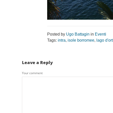
Posted by
Ugo Battagin
in
Eventi
Tags:
intra
,
isole borromee
,
lago d'or
Leave a Reply
Your comment