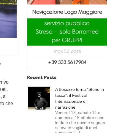
e
Recent Posts
rrivo
ati,
A Besozzo torna “Storie in
tasca”, il Festival
, si
Internazionale di
nto che
narrazione
Venerdì 13, sabato 14 e
domenica 15 ottobre sono
le date che dovete segnare
se avete voglia di quel
qualcosa […]