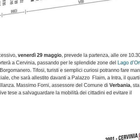
ccessivo,
venerdì 29 maggio
, prevede la partenza, alle ore 10.3
rterà a Cervinia, passando per le splendide zone del
Lago d’Or
Borgomanero. Tifosi, turisti e semplici curiosi potranno fare ma
ale, che sarà allestito davanti a Palazzo Flaim, a Intra, il quart
 Pallanza. Massimo Forni, assessore del Comune di
Verbania
, sta
ive tese a salvaguardare la mobilità dei cittadini ed evitare il