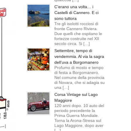
C’erano una volta… i
Castelli di Cannero. E ci
sono tuttora
Tre gli isolotti rocciosi di
fronte Cannero Riviera.
Due quelli che ospitano le
fortezze costruite nel XII
secolo circa. Si […]
Settembre, tempo di
vendemmia. Al via la sagra
dell’uva a Borgomanero
Profumo di mosto e tempo
di festa a Borgomanero.
Nel comune della provincia
di Novara, che si adagia su
una […]
Corsa Vintage sul Lago
Maggiore
120 anni dopo. 10 auto del
periodo precedente la
Prima Guerra Mondiale.
Torna la Arona-Stresa sul
Lago Maggiore, dopo aver
[…]