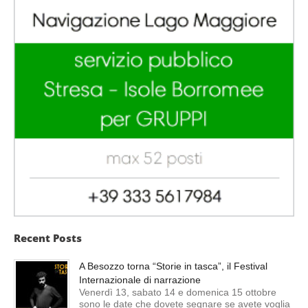
Recent Posts
A Besozzo torna “Storie in tasca”, il Festival
Internazionale di narrazione
Venerdì 13, sabato 14 e domenica 15 ottobre
sono le date che dovete segnare se avete voglia