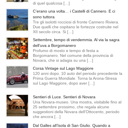
di quel qualcosa […]
C’erano una volta… i Castelli di Cannero. E ci
sono tuttora
Tre gli isolotti rocciosi di fronte Cannero Riviera.
Due quelli che ospitano le fortezze costruite nel
XII secolo circa. Si […]
Settembre, tempo di vendemmia. Al via la sagra
dell’uva a Borgomanero
Profumo di mosto e tempo di festa a
Borgomanero. Nel comune della provincia di
Novara, che si adagia su una […]
Corsa Vintage sul Lago Maggiore
120 anni dopo. 10 auto del periodo precedente la
Prima Guerra Mondiale. Torna la Arona-Stresa
sul Lago Maggiore, dopo aver […]
Sentieri di Luce. Sentieri di Novara
Una Novara-museo. Una mostra, visitabile fino al
25 settembre prossimo, che regala alcune
suggestioni della Novara dell’Ottocento, periodo
che ancora […]
Dal Galles all’Isola di San Giulio. Quando a