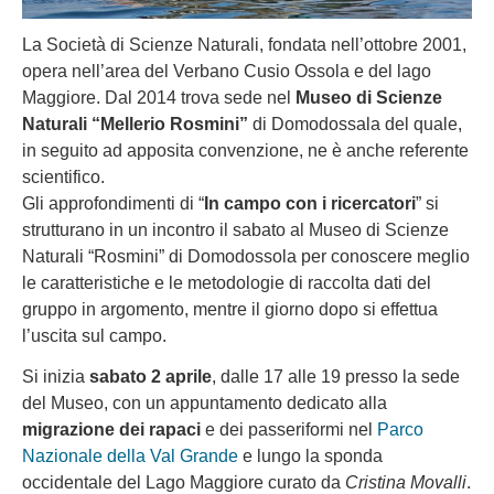
La Società di Scienze Naturali, fondata nell’ottobre 2001,
opera nell’area del Verbano Cusio Ossola e del lago
Maggiore. Dal 2014 trova sede nel
Museo di Scienze
Naturali “Mellerio Rosmini”
di Domodossala del quale,
in seguito ad apposita convenzione, ne è anche referente
scientifico.
Gli approfondimenti di “
In campo con i ricercatori
” si
strutturano in un incontro il sabato al Museo di Scienze
Naturali “Rosmini” di Domodossola per conoscere meglio
le caratteristiche e le metodologie di raccolta dati del
gruppo in argomento, mentre il giorno dopo si effettua
l’uscita sul campo.
Si inizia
sabato 2 aprile
, dalle 17 alle 19 presso la sede
del Museo, con un appuntamento dedicato alla
migrazione dei rapaci
e dei passeriformi nel
Parco
Nazionale della Val Grande
e lungo la sponda
occidentale del Lago Maggiore curato da
Cristina Movalli
.