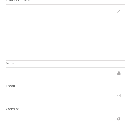
Your comment
Name
Email
Website