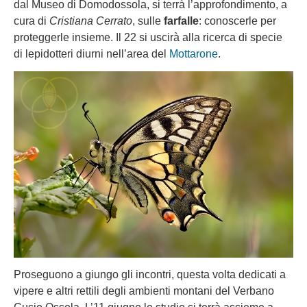
dal Museo di Domodossola, si terrà l’approfondimento, a
cura di
Cristiana Cerrato
, sulle
farfalle
: conoscerle per
proteggerle insieme. Il 22 si uscirà alla ricerca di specie
di lepidotteri diurni nell’area del
Mottarone
.
Proseguono a giungo gli incontri, questa volta dedicati a
vipere e altri rettili degli ambienti montani del Verbano