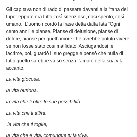
Gli capitava non di rado di passare davanti alla “tana del
lupo” eppure era tutto così silenzioso, così spento, così
umano. L’uomo ricordò la frase detta dalla fata “Ogni
cento anni” e pianse. Pianse di delusione, pianse di
dolore, pianse per quell’amore che avrebbe potuto vivere
se non fosse stato così malfidato. Asciugandosi le
lacrime, poi, guardò il suo gregge e pensò che nulla di
tutto quello sarebbe valso senza l’amore della sua vita
accanto.
La vita giocosa,
la vita burlona,
la vita che ti offre le sue possibilità.
La vita che ti attira,
la vita che ti toglie,
la vita che è vita, comunque tu la viva.