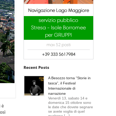
Recent Posts
A Besozzo torna “Storie in
tasca”, il Festival
Internazionale di
narrazione
Venerdì 13, sabato 14 e
domenica 15 ottobre sono
i è
le date che dovete segnare
se avete voglia di quel
osì
qualcosa […]