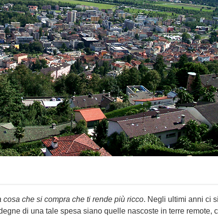
ca cosa che si compra che ti rende più ricco
. Negli ultimi anni ci s
degne di una tale spesa siano quelle nascoste in terre remote, c