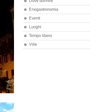
Dove dormire
Enogastronomia
Eventi
Luoghi
Tempo libero
Ville