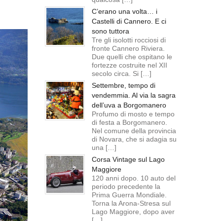
i
C’erano una volta… i
Castelli di Cannero. E ci
sono tuttora
Tre gli isolotti rocciosi di
fronte Cannero Riviera.
Due quelli che ospitano le
fortezze costruite nel XII
secolo circa. Si […]
Settembre, tempo di
vendemmia. Al via la sagra
dell’uva a Borgomanero
Profumo di mosto e tempo
di festa a Borgomanero.
Nel comune della provincia
di Novara, che si adagia su
una […]
Corsa Vintage sul Lago
Maggiore
120 anni dopo. 10 auto del
periodo precedente la
Prima Guerra Mondiale.
Torna la Arona-Stresa sul
Lago Maggiore, dopo aver
[…]