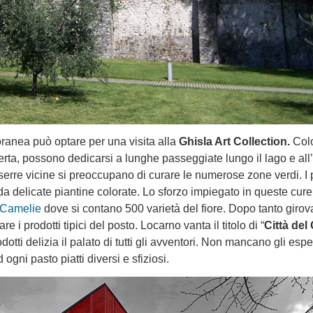
oranea può optare per una visita alla
Ghisla Art Collection
.
Col
rta, possono dedicarsi a lunghe passeggiate lungo il lago e all’
 serre vicine si preoccupano di curare le numerose zone verdi. I p
a delicate piantine colorate. Lo sforzo impiegato in queste cure 
 Camelie
dove si contano 500 varietà del fiore. Dopo tanto girov
i prodotti tipici del posto. Locarno vanta il titolo di “
Città del
dotti delizia il palato di tutti gli avventori. Non mancano gli esp
ogni pasto piatti diversi e sfiziosi.