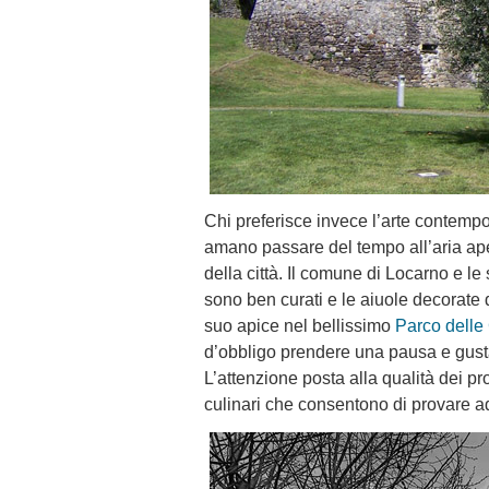
Chi preferisce invece l’arte contemp
amano passare del tempo all’aria ape
della città. Il comune di Locarno e le
sono ben curati e le aiuole decorate d
suo apice nel bellissimo
Parco delle
d’obbligo prendere una pausa e gustare 
L’attenzione posta alla qualità dei pro
culinari che consentono di provare ad 