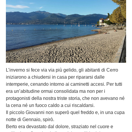
L’inverno si fece via via più gelido, gli abitanti di Cerro
iniziarono a chiudersi in casa per ripararsi dalle
intemperie, cenando intorno ai caminetti accesi. Per tutti
era un’abitudine ormai consolidata ma non per i
protagonisti della nostra triste storia, che non avevano né
la cena né un fuoco caldo a cui riscaldarsi.
Il piccolo Giovanni non superò quel freddo e, in una cupa
notte di Gennaio, spirò.
Berto era devastato dal dolore, straziato nel cuore e