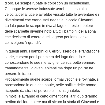
d’oro. Le scarpe rubate le colpì con un incantesimo.
Chiunque le avesse indossate avrebbe corso alla
velocità della luce e avrebbe vissuto tutte le avventure e i
divertimenti che erano stati negati al piccolo Giovanni.
La fata pose le scarpe in riva al lago e presto il potere
delle scarpette divenne noto a tutti i bambini della zona
che decisero di tenere quel segreto per loro, senza
coinvolgere “i grandi”.
In quegli anni, i bambini di Cerro vissero delle fantastiche
storie, corsero per il perimetro del lago ridendo e
conoscendone le sue meraviglie. Le scarpette vennero
tramandate tra i giovani abitanti ma dopo un po’ se ne
persero le tracce.
Probabilmente quelle scarpe, ormai vecchie e rovinate, si
nascondono in qualche baule, nelle soffitte delle nonne,
ricoperte da strati di polvere e fili di ragnatele.
In molti le avranno di certo dimenticate, altri dubiteranno
perfino del loro potere ma di sicuro la storia di Giovanni e