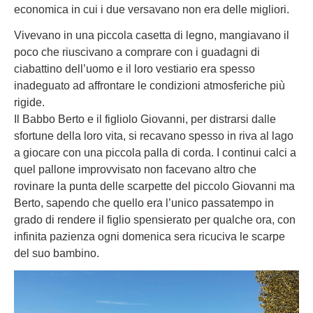
economica in cui i due versavano non era delle migliori.
Vivevano in una piccola casetta di legno, mangiavano il
poco che riuscivano a comprare con i guadagni di
ciabattino dell’uomo e il loro vestiario era spesso
inadeguato ad affrontare le condizioni atmosferiche più
rigide.
Il Babbo Berto e il figliolo Giovanni, per distrarsi dalle
sfortune della loro vita, si recavano spesso in riva al lago
a giocare con una piccola palla di corda. I continui calci a
quel pallone improvvisato non facevano altro che
rovinare la punta delle scarpette del piccolo Giovanni ma
Berto, sapendo che quello era l’unico passatempo in
grado di rendere il figlio spensierato per qualche ora, con
infinita pazienza ogni domenica sera ricuciva le scarpe
del suo bambino.