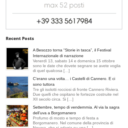
Recent Posts
A Besozzo torna “Storie in tasca”, il Festival
Internazionale di narrazione
Venerdì 13, sabato 14 e domenica 15 ottobre
sono le date che dovete segnare se avete voglia
di quel qualcosa […]
C’erano una volta… i Castelli di Cannero. E ci
sono tuttora
Tre gli isolotti rocciosi di fronte Cannero Riviera.
Due quelli che ospitano le fortezze costruite nel
XII secolo circa. Si […]
Settembre, tempo di vendemmia. Al via la sagra
dell’uva a Borgomanero
Profumo di mosto e tempo di festa a
Borgomanero. Nel comune della provincia di
Novara, che si adagia su una […]