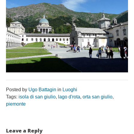
Posted by
Ugo Battagin
in
Luoghi
Tags:
isola di san giulio
,
lago d'rota
,
orta san giulio
,
piemonte
Leave a Reply