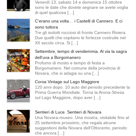
Venerdì 13, sabato 14 e domenica 15 ottobre
sono le date che dovete segnare se avete voglia
di quel qualcosa […]
C’erano una volta… i Castelli di Cannero. E ci
sono tuttora
Tre gli isolotti rocciosi di fronte Cannero Riviera.
Due quelli che ospitano le fortezze costruite nel
XII secolo circa. Si […]
Settembre, tempo di vendemmia. Al via la sagra
dell’uva a Borgomanero
Profumo di mosto e tempo di festa a
Borgomanero. Nel comune della provincia di
Novara, che si adagia su una […]
Corsa Vintage sul Lago Maggiore
120 anni dopo. 10 auto del periodo precedente la
Prima Guerra Mondiale. Torna la Arona-Stresa
sul Lago Maggiore, dopo aver […]
Sentieri di Luce. Sentieri di Novara
Una Novara-museo. Una mostra, visitabile fino al
25 settembre prossimo, che regala alcune
suggestioni della Novara dell’Ottocento, periodo
che ancora […]