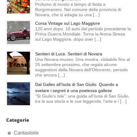
Profumo di mosto e tempo di festa a
Borgomanero. Nel comune della provincia di
Novara, che si adagia su una […]
Corsa Vintage sul Lago Maggiore
120 anni dopo. 10 auto del periodo precedente la
Prima Guerra Mondiale. Torna la Arona-Stresa
sul Lago Maggiore, dopo aver […]
Sentieri di Luce. Sentieri di Novara
Una Novara-museo. Una mostra, visitabile fino al
25 settembre prossimo, che regala alcune
suggestioni della Novara dell’Ottocento, periodo
che ancora […]
Dal Galles all’Isola di San Giulio. Quando a
svelare i segreti è una poetessa gallese
“St Giulio’s Isle”: una guida all’Isola di San Giulio,
tra la sua storia e le sue leggende, l’arte e i […]
Categorie
Cantastorie