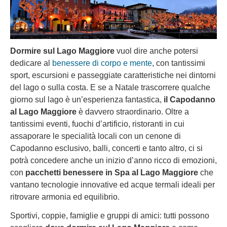
Dormire sul Lago Maggiore
vuol dire anche potersi
dedicare al
benessere di corpo e mente
, con tantissimi
sport, escursioni e passeggiate caratteristiche nei dintorni
del lago o sulla costa. E se a Natale trascorrere qualche
giorno sul lago è un’esperienza fantastica,
il Capodanno
al Lago Maggiore
è davvero straordinario. Oltre a
tantissimi eventi, fuochi d’artificio, ristoranti in cui
assaporare le specialità locali con un cenone di
Capodanno esclusivo, balli, concerti e tanto altro, ci si
potrà concedere anche un inizio d’anno ricco di emozioni,
con
pacchetti benessere in Spa al Lago Maggiore
che
vantano tecnologie innovative ed acque termali ideali per
ritrovare armonia ed equilibrio.
Sportivi, coppie, famiglie e gruppi di amici: tutti possono