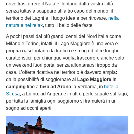
dove trascorrere il Natale, lontano dalla vostra città,
senza tuttavia scappare all’altro capo del mondo, il
territorio dei Laghi è il luogo ideale per ritrovare,
nella
natura e nel relax
, tutto il bello delle feste.
A pochi passi dai più grandi centri del Nord Italia come
Milano e Torino, infatti, il Lago Maggiore è una vera e
propria oasi lontano da traffico e smog ed offre luoghi
caratteristici, per chiunque voglia trascorrere anche solo
un weekend fuori porta, senza allontanarsi troppo da
casa. L’offerta ricettiva nel territorio è davvero ampia:
dalla possibilità di soggiornare al
Lago Maggiore in
camping
fino a
b&b ad Arona
, a Verbania, in
hotel a
Stresa
, a Luino, ad Angera e in altre perle situate sul lago,
per tutta la famiglia ogni soggiorno si tramuterà in un
sogno ad occhi aperti.