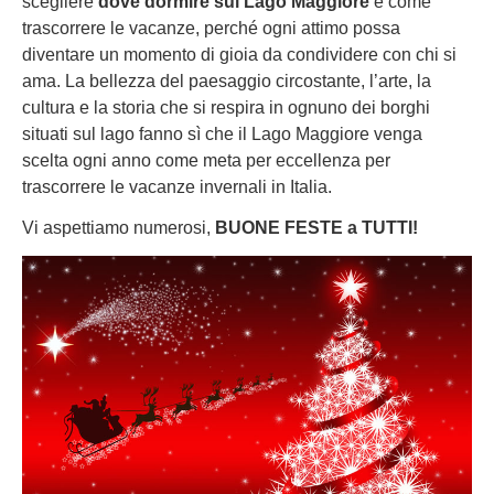
scegliere
dove dormire sul Lago Maggiore
e come
trascorrere le vacanze, perché ogni attimo possa
diventare un momento di gioia da condividere con chi si
ama. La bellezza del paesaggio circostante, l’arte, la
cultura e la storia che si respira in ognuno dei borghi
situati sul lago fanno sì che il Lago Maggiore venga
scelta ogni anno come meta per eccellenza per
trascorrere le vacanze invernali in Italia.
Vi aspettiamo numerosi,
BUONE FESTE a TUTTI!