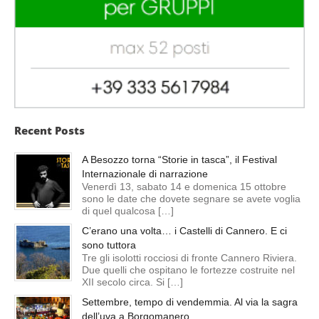
Recent Posts
A Besozzo torna “Storie in tasca”, il Festival
Internazionale di narrazione
Venerdì 13, sabato 14 e domenica 15 ottobre
sono le date che dovete segnare se avete voglia
di quel qualcosa […]
C’erano una volta… i Castelli di Cannero. E ci
sono tuttora
Tre gli isolotti rocciosi di fronte Cannero Riviera.
Due quelli che ospitano le fortezze costruite nel
XII secolo circa. Si […]
Settembre, tempo di vendemmia. Al via la sagra
dell’uva a Borgomanero