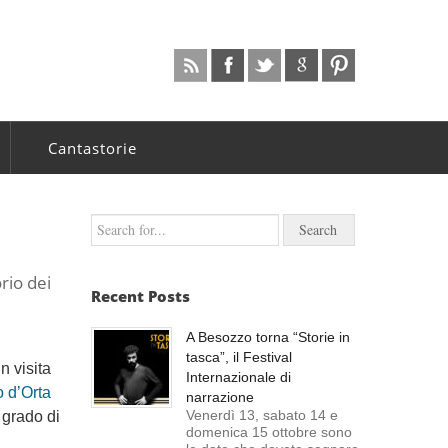
Cantastorie
rio dei
Recent Posts
A Besozzo torna “Storie in
tasca”, il Festival
n visita
Internazionale di
 d’Orta
narrazione
Venerdì 13, sabato 14 e
n grado di
domenica 15 ottobre sono