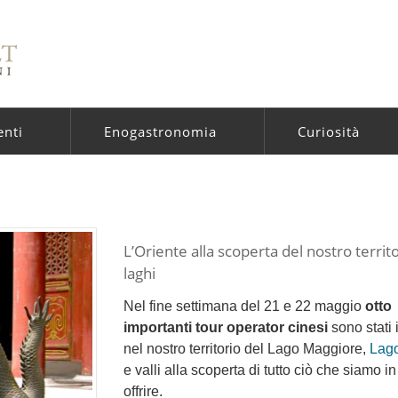
enti
Enogastronomia
Curiosità
L’Oriente alla scoperta del nostro territo
laghi
Nel fine settimana del 21 e 22 maggio
otto
importanti tour operator cinesi
sono stati i
nel nostro territorio del Lago Maggiore,
Lago
e valli alla scoperta di tutto ciò che siamo i
offrire.