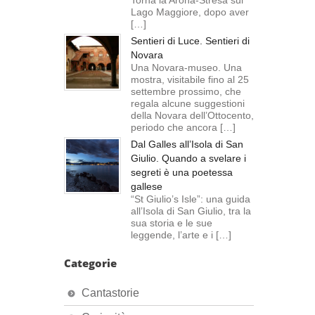
Torna la Arona-Stresa sul
Lago Maggiore, dopo aver
[…]
Sentieri di Luce. Sentieri di
Novara
Una Novara-museo. Una
mostra, visitabile fino al 25
settembre prossimo, che
regala alcune suggestioni
della Novara dell’Ottocento,
periodo che ancora […]
Dal Galles all’Isola di San
Giulio. Quando a svelare i
segreti è una poetessa
gallese
“St Giulio’s Isle”: una guida
all’Isola di San Giulio, tra la
sua storia e le sue
leggende, l’arte e i […]
Categorie
Cantastorie