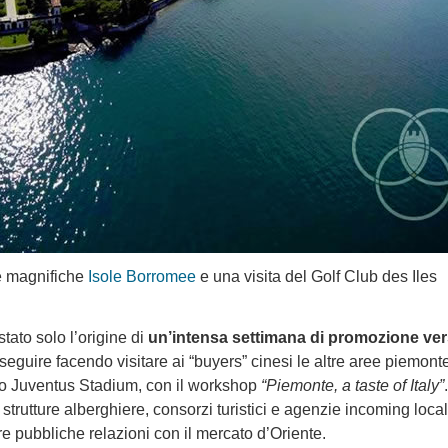
le magnifiche
Isole Borromee
e una visita del Golf Club des Iles
ato solo l’origine di
un’intensa settimana di promozione vers
seguire facendo visitare ai “buyers” cinesi le altre aree piemonte
llo Juventus Stadium, con il workshop
“Piemonte, a taste of Italy”
 strutture alberghiere, consorzi turistici e agenzie incoming local
re pubbliche relazioni con il mercato d’Oriente.