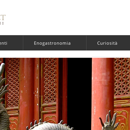
enti
Enogastronomia
Curiosità