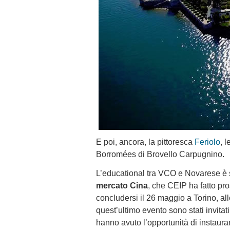
E poi, ancora, la pittoresca
Feriolo
, 
Borromées di Brovello Carpugnino.
L’educational tra VCO e Novarese è st
mercato Cina
, che CEIP ha fatto pro
concludersi il 26 maggio a Torino, a
quest’ultimo evento sono stati invitati
hanno avuto l’opportunità di instaura