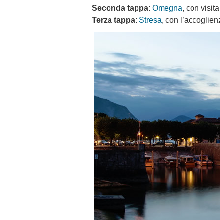
Seconda tappa
:
Omegna
, con visit
Terza tappa
:
Stresa
, con l’accoglien