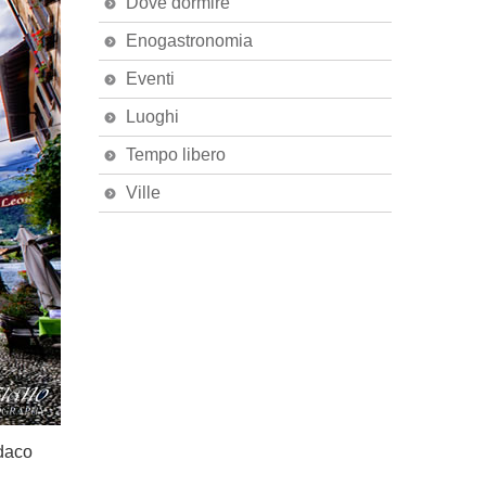
Dove dormire
Enogastronomia
Eventi
Luoghi
Tempo libero
Ville
ndaco