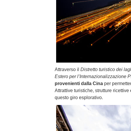
Attraverso il
Distretto turistico dei lag
Estero per l’Internazionalizzazione 
provenienti dalla Cina
per permetter
Attrattive turistiche, strutture ricetti
questo giro esplorativo.