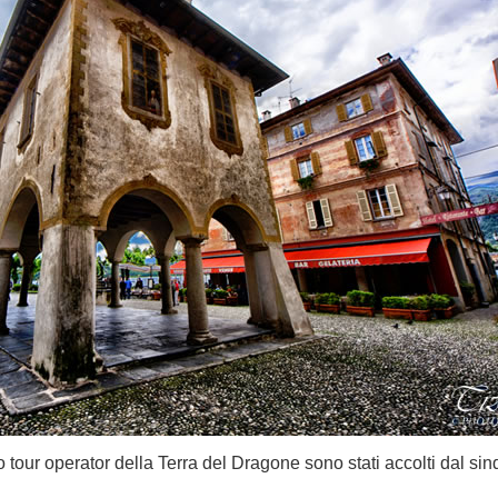
tto tour operator della Terra del Dragone sono stati accolti dal si