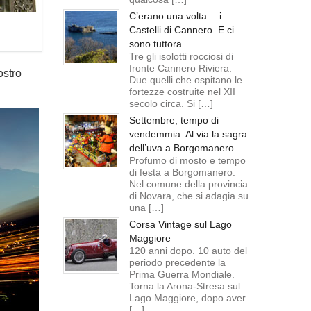
C’erano una volta… i
Castelli di Cannero. E ci
sono tuttora
Tre gli isolotti rocciosi di
fronte Cannero Riviera.
ostro
Due quelli che ospitano le
fortezze costruite nel XII
secolo circa. Si […]
Settembre, tempo di
vendemmia. Al via la sagra
dell’uva a Borgomanero
Profumo di mosto e tempo
di festa a Borgomanero.
Nel comune della provincia
di Novara, che si adagia su
una […]
Corsa Vintage sul Lago
Maggiore
120 anni dopo. 10 auto del
periodo precedente la
Prima Guerra Mondiale.
Torna la Arona-Stresa sul
Lago Maggiore, dopo aver
[…]