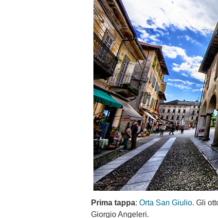
Prima tappa
:
Orta San Giulio
. Gli o
Giorgio Angeleri.